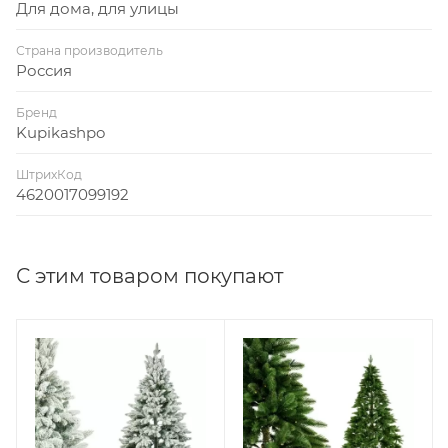
Для дома, для улицы
Страна производитель
Россия
Бренд
Kupikashpo
ШтрихКод
4620017099192
С этим товаром покупают