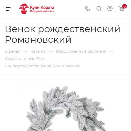
0
Венок рождественский
Романовский
—
—
—
Главная
Каталог
Искусственные растения
—
Искусственные Ели
Венок рождественский Романовский