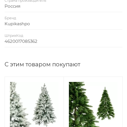
Страна производитель
Россия
Бренд
Kupikashpo
ШтрихКод
4620017085362
С этим товаром покупают