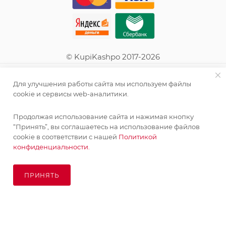
© KupiKashpo 2017-2026
КОМПАНИЯ
Для улучшения работы сайта мы используем файлы
cookie и сервисы web-аналитики.
ИНФОРМАЦИЯ
Продолжая использование сайта и нажимая кнопку
“Принять”, вы соглашаетесь на использование файлов
ПОМОЩЬ
cookie в соответствии с нашей
Политикой
конфиденциальности.
ПОДПИСАТЬСЯ НА РАССЫЛКУ
ПРИНЯТЬ
ПОД ЗАКАЗ
8 (925) 065-66-65