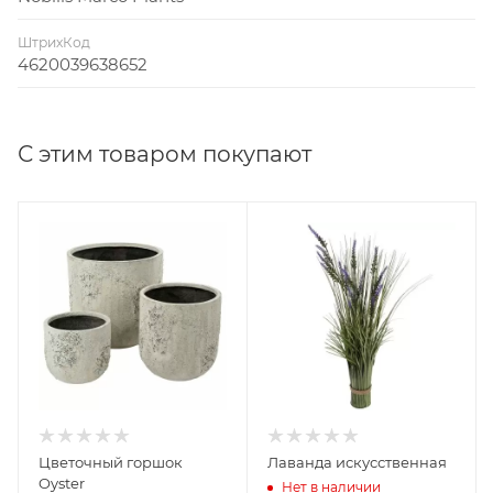
ШтрихКод
4620039638652
С этим товаром покупают
Цветочный горшок
Лаванда искусственная
Oyster
Нет в наличии