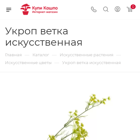
0
Укроп ветка
искусственная
—
—
—
Главная
Каталог
Искусственные растения
—
Искусственные цветы
Укроп ветка искусственная