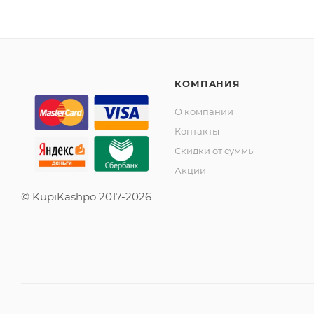
КОМПАНИЯ
О компании
Контакты
Скидки от суммы
Акции
© KupiKashpo 2017-2026