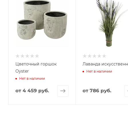
Цветочный горшок
Лаванда искусственн
Oyster
Нет в наличии
Нет в наличии
от
4 459 руб.
от
786 руб.