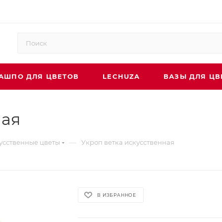
АШПО ДЛЯ ЦВЕТОВ
LECHUZA
ВАЗЫ ДЛЯ ЦВ
ная
—
усственные цветы
Укроп ветка искусственная
В ИЗБРАННОЕ