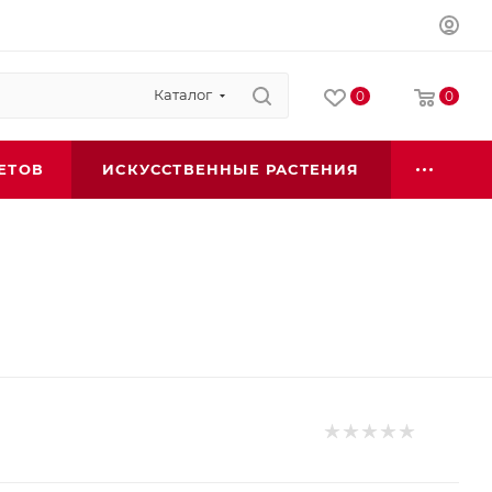
Каталог
0
0
ЕТОВ
ИСКУССТВЕННЫЕ РАСТЕНИЯ