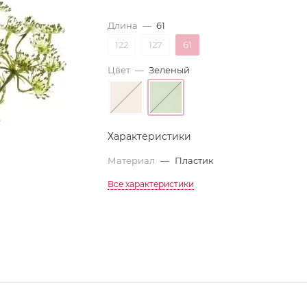
Длина
—
61
122
127
61
Цвет
—
Зеленый
Характеристики
Материал
—
Пластик
Все характеристики