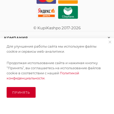
© KupiKashpo 2017-2026
КОМПАНИЯ
Для улучшения работы сайта мы используем файлы
ИНФОРМАЦИЯ
cookie и сервисы web-аналитики.
Продолжая использование сайта и нажимая кнопку
ПОМОЩЬ
“Принять”, вы соглашаетесь на использование файлов
cookie в соответствии с нашей
Политикой
конфиденциальности.
ПОДПИСАТЬСЯ НА РАССЫЛКУ
ПРИНЯТЬ
ПОД ЗАКАЗ
8 (925) 065-66-65