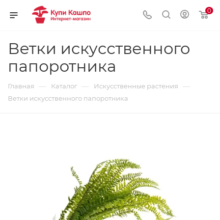
0
Ветки искусственного
папоротника
—
—
—
Главная
Каталог
Искусственные растения
Ветки искусственного папоротника