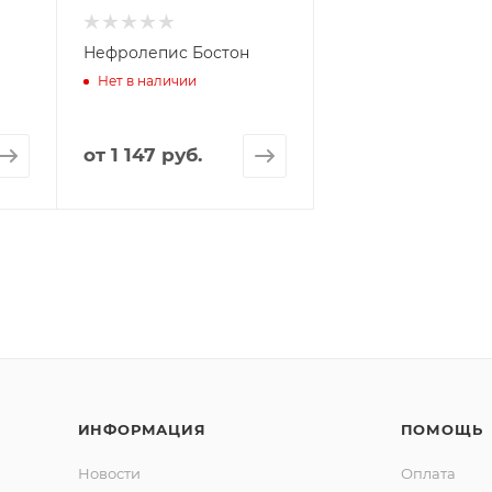
Нефролепис Бостон
Нет в наличии
от
1 147 руб.
ИНФОРМАЦИЯ
ПОМОЩЬ
Новости
Оплата