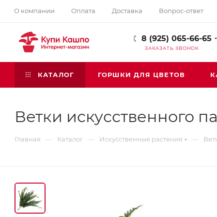
О компании
Оплата
Доставка
Вопрос-ответ
8 (925) 065-66-65
ЗАКАЗАТЬ ЗВОНОК
КАТАЛОГ
ГОРШКИ ДЛЯ ЦВЕТОВ
К
Ветки искусственного п
—
—
—
Главная
Каталог
Искусственные растения
Вет