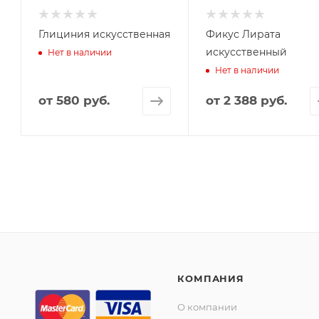
Глициния искусственная
Фикус Лирата
искусственный
Нет в наличии
Нет в наличии
от
580 руб.
от
2 388 руб.
КОМПАНИЯ
О компании