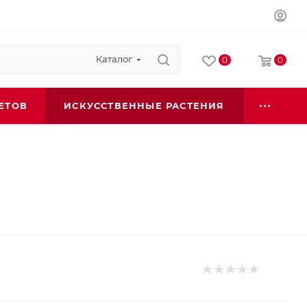
Каталог
0
0
ЕТОВ
ИСКУССТВЕННЫЕ РАСТЕНИЯ