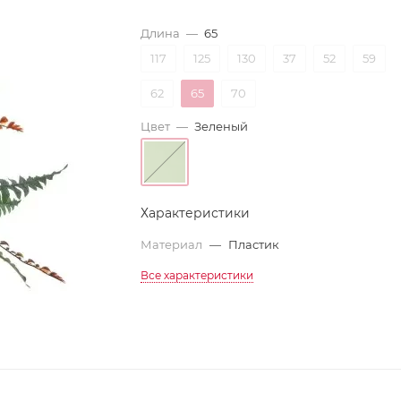
Длина
—
65
117
125
130
37
52
59
62
65
70
Цвет
—
Зеленый
Характеристики
Материал
—
Пластик
Все характеристики