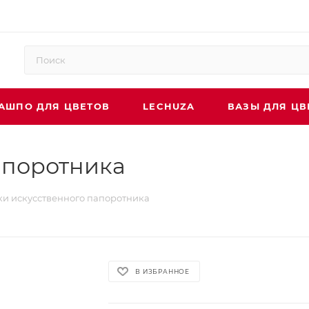
АШПО ДЛЯ ЦВЕТОВ
LECHUZA
ВАЗЫ ДЛЯ ЦВ
апоротника
ки искусственного папоротника
В ИЗБРАННОЕ