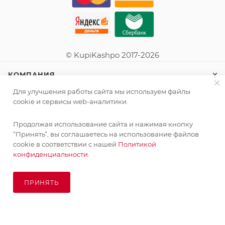
© KupiKashpo 2017-2026
КОМПАНИЯ
Для улучшения работы сайта мы используем файлы
ИНФОРМАЦИЯ
cookie и сервисы web-аналитики.
Продолжая использование сайта и нажимая кнопку
ПОМОЩЬ
“Принять”, вы соглашаетесь на использование файлов
cookie в соответствии с нашей
Политикой
конфиденциальности.
ПОДПИСАТЬСЯ НА РАССЫЛКУ
ПРИНЯТЬ
ПОД ЗАКАЗ
8 (925) 065-66-65