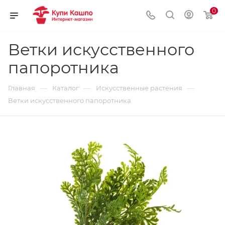
0
Ветки искусственного
папоротника
—
—
—
Главная
Каталог
Искусственные растения
Ветки искусственного папоротника