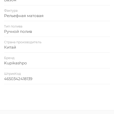
Фактура
Рельефная матовая
Тип полива
Ручной полив
Страна производитель
Китай
Бренд
Kupikashpo
ШтрихКод
4650342418139