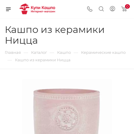
0
Кашпо из керамики
Ницца
—
—
—
Главная
Каталог
Кашпо
Керамические кашпо
—
Кашпо из керамики Ницца