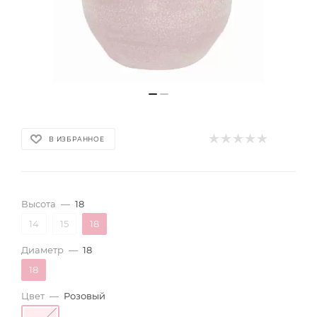
В ИЗБРАННОЕ
Высота
—
18
14
15
18
Диаметр
—
18
18
Цвет
—
Розовый