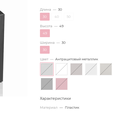
Длина
—
30
30
40
50
Высота
—
49
49
Ширина
—
30
30
Цвет
—
Антрацитовый металлик
Характеристики
Материал
—
Пластик