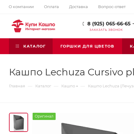
О компании
Оплата
Доставка
Вопрос-ответ
8 (925) 065-66-65
ЗАКАЗАТЬ ЗВОНОК
КАТАЛОГ
ГОРШКИ ДЛЯ ЦВЕТОВ
К
Кашпо Lechuza Cursivo pl
—
—
—
Главная
Каталог
Кашпо
Кашпо Lechuza (Лечуз
Оригинал