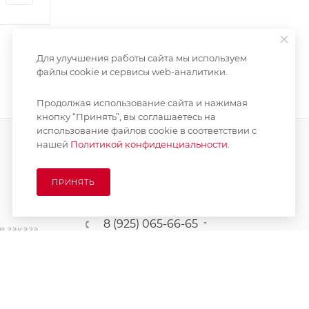
Для улучшения работы сайта мы используем
файлы cookie и сервисы web-аналитики.
Продолжая использование сайта и нажимая
кнопку “Принять”, вы соглашаетесь на
использование файлов cookie в соответствии с
нашей
Политикой конфиденциальности.
ПОДПИСАТЬСЯ НА РАССЫЛКУ
ПРИНЯТЬ
8 (925) 065-66-65
 заказа
order@kupikashpo.ru
зврат
ет