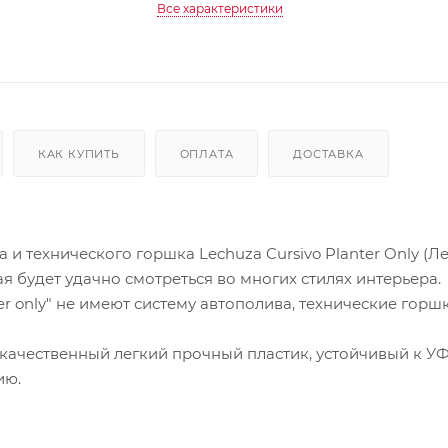
Все характеристики
КАК КУПИТЬ
ОПЛАТА
ДОСТАВКА
 технического горшка Lechuza Cursivo Planter Only (Л
 будет удачно смотреться во многих стилях интерьера.
r only" не имеют систему автополива, технические горш
кокачественный легкий прочный пластик, устойчивый к УФ
ию.