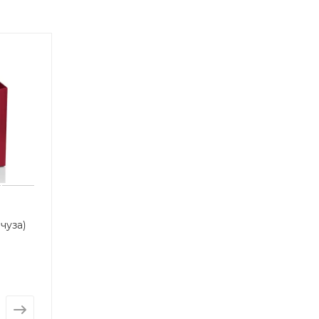
чуза)