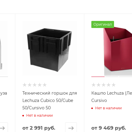
Оригинал
чуза
Технический горшок для
Кашпо Lechuza (Ле
Lechuza Cubico 50/Cube
Cursivo
50/Cursivo 50
Нет в наличии
Нет в наличии
от
2 991 руб.
от
9 469 руб.