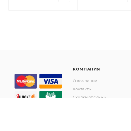
КОМПАНИЯ
О компании
Контакты
Скидки от суммы
Акции
© KupiKashpo 2017-2026