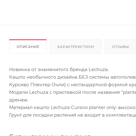
ОПИСАНИЕ
ХАРАКТЕРИСТИКИ
ОТЗЫВЫ
Новинка от знаменитого бренда Lechuza.
Кашпо необычного дизайна БЕЗ системы автополива и
Курсиво Плентер Онли) с нестандартной формой края
Модели Lechuza с приставкой после названия "plante
дренаж.
Материал кашпо Lechuza Cursivo planter only: высо
Грунт для посадки растений не входит в комплектац