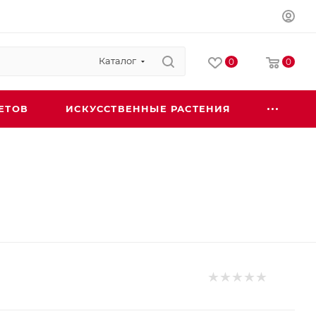
Каталог
0
0
ЕТОВ
ИСКУССТВЕННЫЕ РАСТЕНИЯ