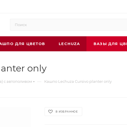
АШПО ДЛЯ ЦВЕТОВ
LECHUZA
ВАЗЫ ДЛЯ ЦВ
anter only
—
а) с автополивом
Кашпо Lechuza Cursivo planter only
В ИЗБРАННОЕ