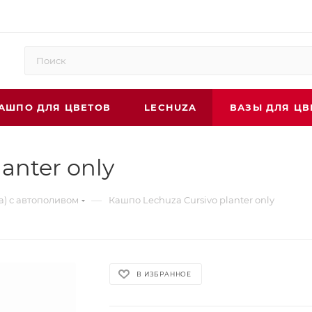
АШПО ДЛЯ ЦВЕТОВ
LECHUZA
ВАЗЫ ДЛЯ ЦВ
anter only
—
а) с автополивом
Кашпо Lechuza Cursivo planter only
В ИЗБРАННОЕ