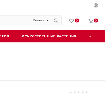
Каталог
0
0
ЕТОВ
ИСКУССТВЕННЫЕ РАСТЕНИЯ