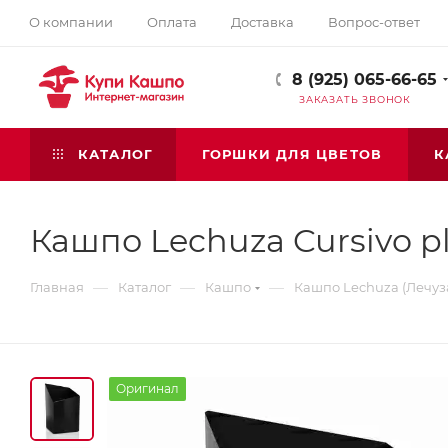
О компании
Оплата
Доставка
Вопрос-ответ
8 (925) 065-66-65
ЗАКАЗАТЬ ЗВОНОК
КАТАЛОГ
ГОРШКИ ДЛЯ ЦВЕТОВ
К
Кашпо Lechuza Cursivo pl
—
—
—
Главная
Каталог
Кашпо
Кашпо Lechuza (Лечуз
Оригинал