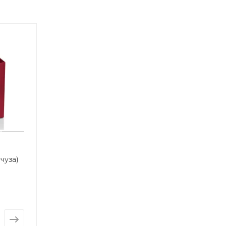
чуза)