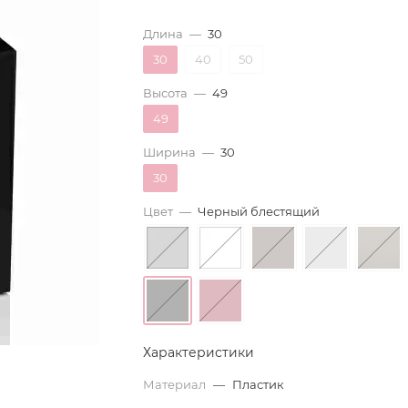
Длина
—
30
30
40
50
Высота
—
49
49
Ширина
—
30
30
Цвет
—
Черный блестящий
Характеристики
Материал
—
Пластик