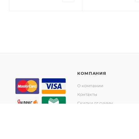
КОМПАНИЯ
О компании
Контакты
Скидки от суммы
Акции
© KupiKashpo 2017-2026