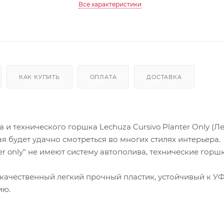
Все характеристики
КАК КУПИТЬ
ОПЛАТА
ДОСТАВКА
 технического горшка Lechuza Cursivo Planter Only (Л
 будет удачно смотреться во многих стилях интерьера.
r only" не имеют систему автополива, технические горш
кокачественный легкий прочный пластик, устойчивый к УФ
ию.