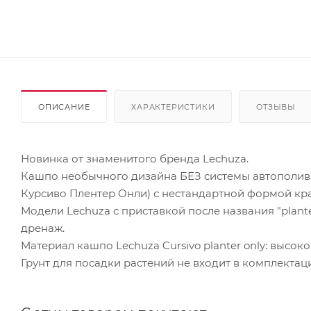
ОПИСАНИЕ
ХАРАКТЕРИСТИКИ
ОТЗЫВЫ
Новинка от знаменитого бренда Lechuza.
Кашпо необычного дизайна БЕЗ системы автополива и
Курсиво Плентер Онли) с нестандартной формой края
Модели Lechuza с приставкой после названия "plante
дренаж.
Материал кашпо Lechuza Cursivo planter only: высо
Грунт для посадки растений не входит в комплектац