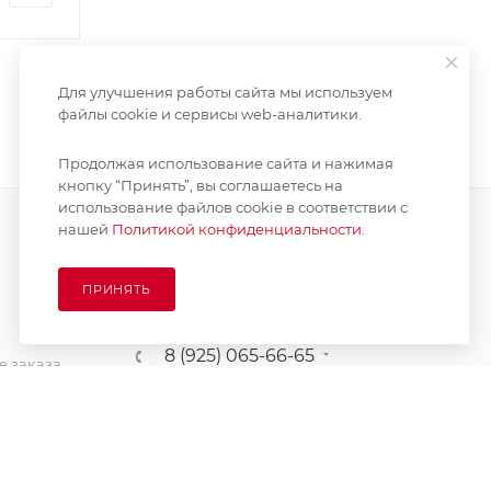
Для улучшения работы сайта мы используем
файлы cookie и сервисы web-аналитики.
Продолжая использование сайта и нажимая
кнопку “Принять”, вы соглашаетесь на
использование файлов cookie в соответствии с
нашей
Политикой конфиденциальности.
ПОДПИСАТЬСЯ НА РАССЫЛКУ
ПРИНЯТЬ
8 (925) 065-66-65
 заказа
order@kupikashpo.ru
зврат
ет