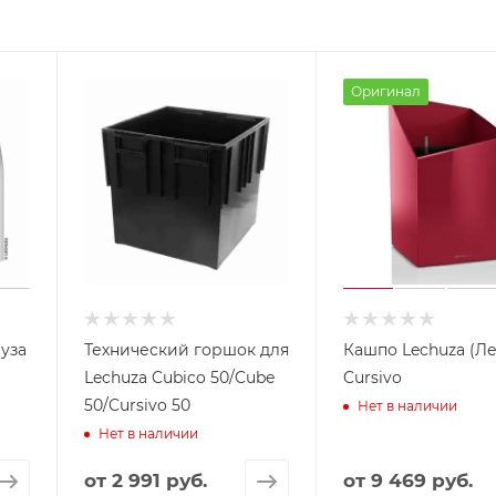
Оригинал
чуза
Технический горшок для
Кашпо Lechuza (Ле
Lechuza Cubico 50/Cube
Cursivo
50/Cursivo 50
Нет в наличии
Нет в наличии
от
2 991 руб.
от
9 469 руб.