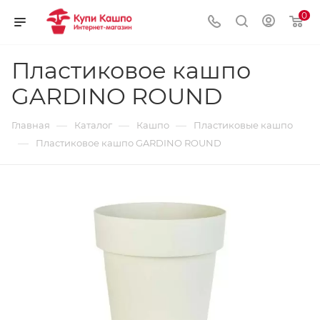
0
Пластиковое кашпо
GARDINO ROUND
—
—
—
Главная
Каталог
Кашпо
Пластиковые кашпо
—
Пластиковое кашпо GARDINO ROUND