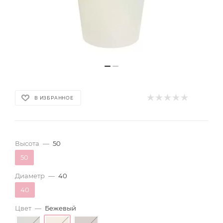
В ИЗБРАННОЕ
Высота
—
50
50
Диаметр
—
40
40
Цвет
—
Бежевый