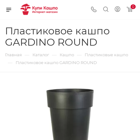
0
Пластиковое кашпо
GARDINO ROUND
—
—
—
Главная
Каталог
Кашпо
Пластиковые кашпо
—
Пластиковое кашпо GARDINO ROUND