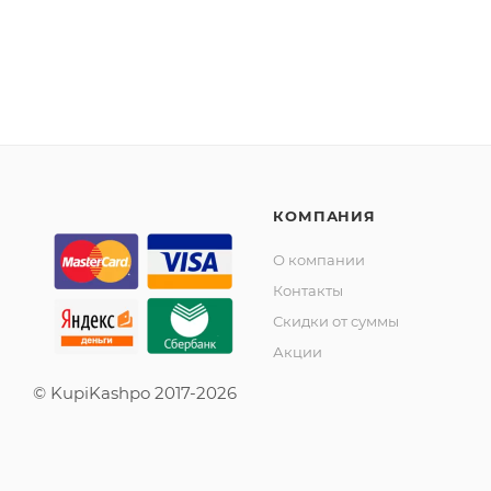
КОМПАНИЯ
О компании
Контакты
Скидки от суммы
Акции
© KupiKashpo 2017-2026