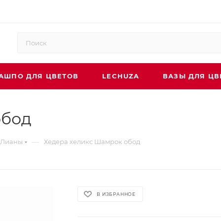
АШПО ДЛЯ ЦВЕТОВ
LECHUZA
ВАЗЫ ДЛЯ ЦВ
обод
—
Лианы
Хедера хеликс Шамрок обод
В ИЗБРАННОЕ