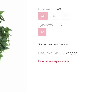
Высота
—
40
40
45
50
Диаметр
—
12
12
Характеристики
Назначение
—
хедера
Все характеристики