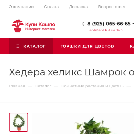
О компании
Оплата
Доставка
Вопрос-ответ
8 (925) 065-66-65
ЗАКАЗАТЬ ЗВОНОК
КАТАЛОГ
ГОРШКИ ДЛЯ ЦВЕТОВ
К
Хедера хеликс Шамрок 
—
—
—
Главная
Каталог
Комнатные растения и цветы