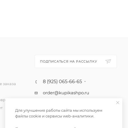
ПОДПИСАТЬСЯ НА РАССЫЛКУ
8 (925) 065-66-65
 заказа
order@kupikashpo.ru
зврат
ет
Для улучшения работы сайта мы используем
файлы cookie и сервисы web-аналитики.