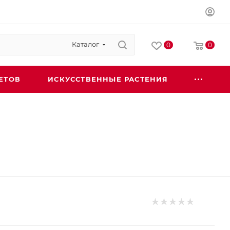
Каталог
0
0
ЕТОВ
ИСКУССТВЕННЫЕ РАСТЕНИЯ