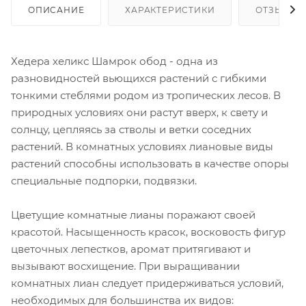
ОПИСАНИЕ
ХАРАКТЕРИСТИКИ
ОТЗЫВЫ
Хедера хеликс Шамрок обод - одна из
разновидностей вьющихся растений с гибкими
тонкими стеблями родом из тропических лесов. В
природных условиях они растут вверх, к свету и
солнцу, цепляясь за стволы и ветки соседних
растений. В комнатных условиях лиановые виды
растений способны использовать в качестве опоры
специальные подпорки, подвязки.
Цветущие комнатные лианы поражают своей
красотой. Насыщенность красок, восковость фигур
цветочных лепестков, аромат притягивают и
вызывают восхищение. При выращивании
комнатных лиан следует придерживаться условий,
необходимых для большинства их видов: