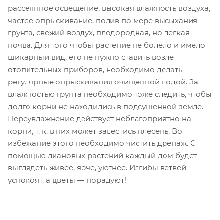
рассеянное освещение, высокая влажность воздуха,
частое опрыскивание, полив по мере высыхания
грунта, свежий воздух, плодородная, но легкая
почва. Для того чтобы растение не болело и имело
шикарный вид, его не нужно ставить возле
отопительных приборов, необходимо делать
регулярные опрыскивания очищенной водой. За
влажностью грунта необходимо тоже следить, чтобы
долго корни не находились в подсушенной земле.
Переувлажнение действует неблагоприятно на
корни, т. к. в них может завестись плесень. Во
избежание этого необходимо чистить дренаж. С
помощью лиановых растений каждый дом будет
выглядеть живее, ярче, уютнее. Изгибы ветвей
успокоят, а цветы — порадуют!