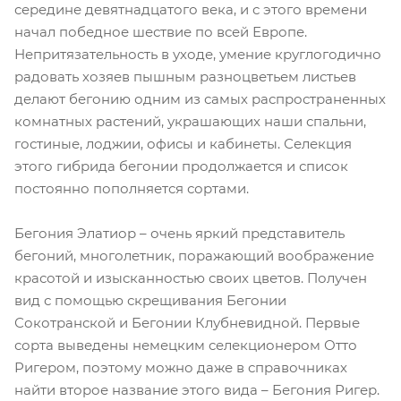
середине девятнадцатого века, и с этого времени
начал победное шествие по всей Европе.
Непритязательность в уходе, умение круглогодично
радовать хозяев пышным разноцветьем листьев
делают бегонию одним из самых распространенных
комнатных растений, украшающих наши спальни,
гостиные, лоджии, офисы и кабинеты. Селекция
этого гибрида бегонии продолжается и список
постоянно пополняется сортами.
Бегония Элатиор – очень яркий представитель
бегоний, многолетник, поражающий воображение
красотой и изысканностью своих цветов. Получен
вид с помощью скрещивания Бегонии
Сокотранской и Бегонии Клубневидной. Первые
сорта выведены немецким селекционером Отто
Ригером, поэтому можно даже в справочниках
найти второе название этого вида – Бегония Ригер.