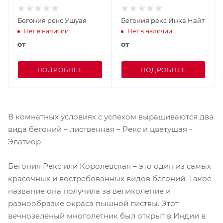
Бегония рекс Ушуая
Бегония рекс Инка Найт
Нет в наличии
Нет в наличии
от
от
ПОДРОБНЕЕ
ПОДРОБНЕЕ
В комнатных условиях с успехом выращиваются два
вида бегоний – лиственная – Рекс и цветущая -
Элатиор
Бегония Рекс или Королевская – это один из самых
красочных и востребованных видов бегоний. Такое
название она получила за великолепие и
разнообразие окраса пышной листвы. Этот
вечнозелёный многолетник был открыт в Индии в