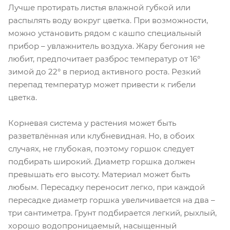
Лучше протирать листья влажной губкой или
распылять воду вокруг цветка. При возможности,
можно установить рядом с кашпо специальный
прибор – увлажнитель воздуха. Жару бегония не
любит, предпочитает разброс температур от 16°
зимой до 22° в период активного роста. Резкий
перепад температур может привести к гибели
цветка.
Корневая система у растения может быть
разветвлённая или клубневидная. Но, в обоих
случаях, не глубокая, поэтому горшок следует
подбирать широкий. Диаметр горшка должен
превышать его высоту. Материал может быть
любым. Пересадку переносит легко, при каждой
пересадке диаметр горшка увеличивается на два –
три сантиметра. Грунт подбирается легкий, рыхлый,
хорошо водопроницаемый, насыщенный