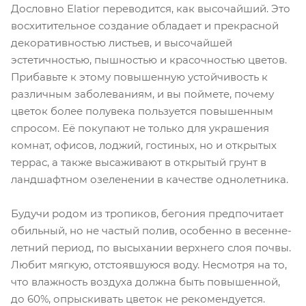
Дословно Elatior переводится, как высочайший. Это
восхитительное создание обладает и прекрасной
декоративностью листьев, и высочайшей
эстетичностью, пышностью и красочностью цветов.
Прибавьте к этому повышенную устойчивость к
различным заболеваниям, и вы поймете, почему
цветок более полувека пользуется повышенным
спросом. Её покупают не только для украшения
комнат, офисов, лоджий, гостиных, но и открытых
террас, а также высаживают в открытый грунт в
ландшафтном озеленении в качестве однолетника.
Будучи родом из тропиков, бегония предпочитает
обильный, но не частый полив, особенно в весенне-
летний период, по высыхании верхнего слоя почвы.
Любит мягкую, отстоявшуюся воду. Несмотря на то,
что влажность воздуха должна быть повышенной,
до 60%, опрыскивать цветок не рекомендуется.