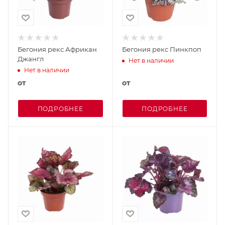
Бегония рекс Африкан
Бегония рекс Пинкпоп
Джангл
Нет в наличии
Нет в наличии
от
от
ПОДРОБНЕЕ
ПОДРОБНЕЕ