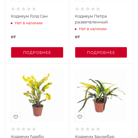
Кодиеум Голд Сан
Кодиеум Петра
разветвленный
Нет в наличии
Нет в наличии
от
от
ПОДРОБНЕЕ
ПОДРОБНЕЕ
Кодиеум Гуаябо
Кодиеум Занзибар