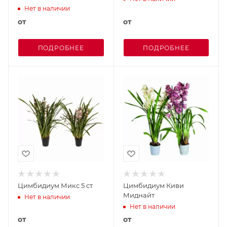
Нет в наличии
от
от
ПОДРОБНЕЕ
ПОДРОБНЕЕ
Цимбидиум Микс 5 ст
Цимбидиум Киви
Миднайт
Нет в наличии
Нет в наличии
от
от