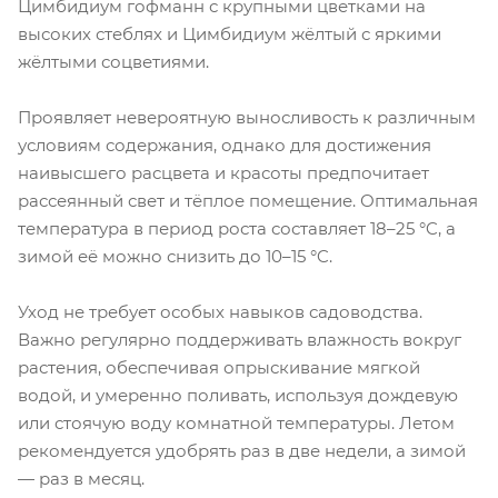
Цимбидиум гофманн с крупными цветками на
высоких стеблях и Цимбидиум жёлтый с яркими
жёлтыми соцветиями.
Проявляет невероятную выносливость к различным
условиям содержания, однако для достижения
наивысшего расцвета и красоты предпочитает
рассеянный свет и тёплое помещение. Оптимальная
температура в период роста составляет 18–25 °C, а
зимой её можно снизить до 10–15 °C.
Уход не требует особых навыков садоводства.
Важно регулярно поддерживать влажность вокруг
растения, обеспечивая опрыскивание мягкой
водой, и умеренно поливать, используя дождевую
или стоячую воду комнатной температуры. Летом
рекомендуется удобрять раз в две недели, а зимой
— раз в месяц.