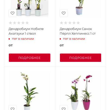
Дендробиум Нобиле
Дендробиум Санок
Акатзуки 1 ствол
Пёрпл Хеппинесс 1 ст
Нет в наличии
Нет в наличии
от
от
ПОДРОБНЕЕ
ПОДРОБНЕЕ