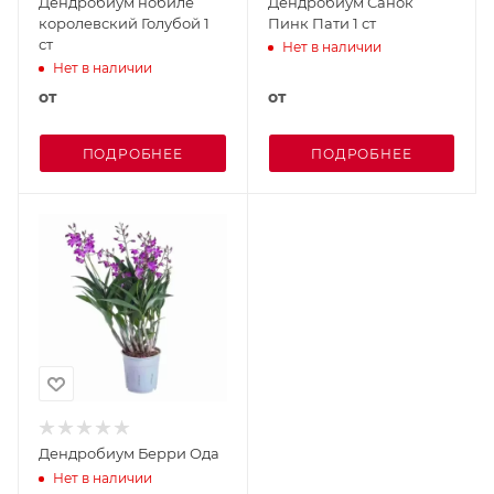
Дендробиум нобиле
Дендробиум Санок
королевский Голубой 1
Пинк Пати 1 ст
ст
Нет в наличии
Нет в наличии
от
от
ПОДРОБНЕЕ
ПОДРОБНЕЕ
Дендробиум Берри Ода
Нет в наличии