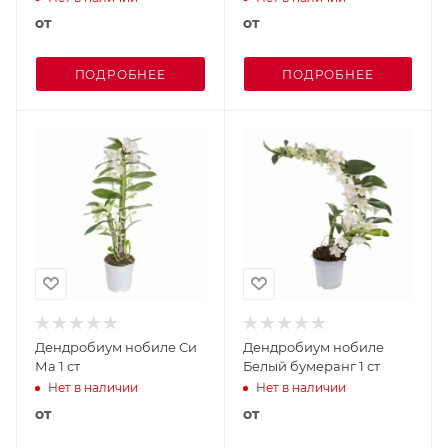
от
от
ПОДРОБНЕЕ
ПОДРОБНЕЕ
Дендробиум нобиле Си
Дендробиум нобиле
Ма 1 ст
Белый бумеранг 1 ст
Нет в наличии
Нет в наличии
от
от