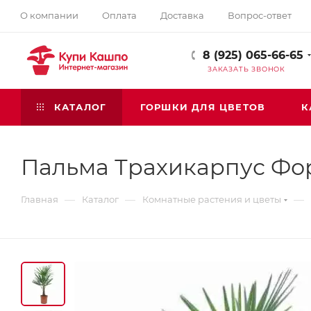
О компании
Оплата
Доставка
Вопрос-ответ
8 (925) 065-66-65
ЗАКАЗАТЬ ЗВОНОК
КАТАЛОГ
ГОРШКИ ДЛЯ ЦВЕТОВ
К
Пальма Трахикарпус Фо
—
—
—
Главная
Каталог
Комнатные растения и цветы