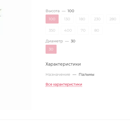
Высота
—
100
100
130
180
230
280
350
400
70
80
Диаметр
—
30
30
Характеристики
Назначение
—
Пальмы
Все характеристики