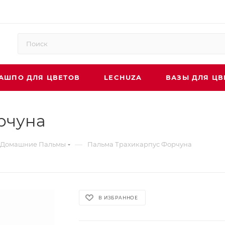
АШПО ДЛЯ ЦВЕТОВ
LECHUZA
ВАЗЫ ДЛЯ ЦВ
рчуна
—
Домашние Пальмы
Пальма Трахикарпус Форчуна
В ИЗБРАННОЕ