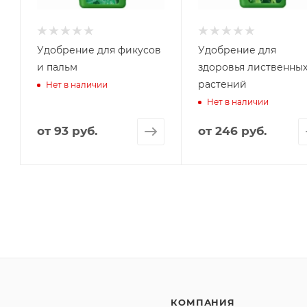
Удобрение для фикусов
Удобрение для
и пальм
здоровья лиственны
растений
Нет в наличии
Нет в наличии
от
93 руб.
от
246 руб.
КОМПАНИЯ