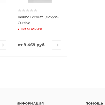
Кашпо Lechuza (Лечуза)
х
Cursivo
Нет в наличии
от
9 469 руб.
ИНФОРМАЦИЯ
ПОМОЩЬ