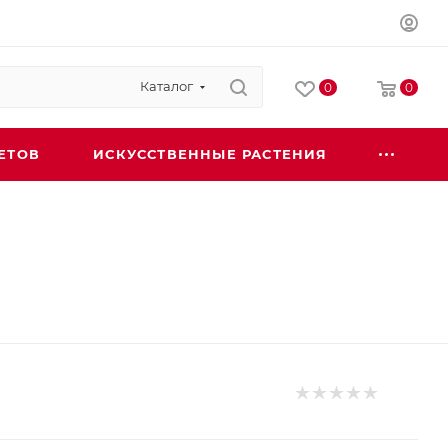
Каталог
0
0
ЕТОВ
ИСКУССТВЕННЫЕ РАСТЕНИЯ