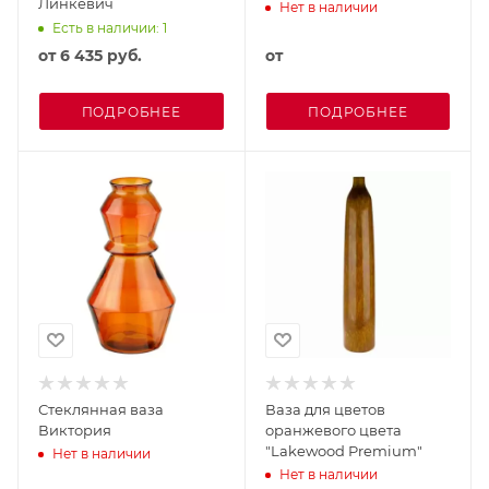
Линкевич
Нет в наличии
Есть в наличии: 1
от
6 435 руб.
от
ПОДРОБНЕЕ
ПОДРОБНЕЕ
Стеклянная ваза
Ваза для цветов
Виктория
оранжевого цвета
"Lakewood Premium"
Нет в наличии
Нет в наличии