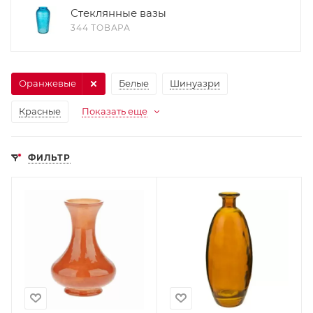
Стеклянные вазы
344 ТОВАРА
Оранжевые
Белые
Шинуазри
Красные
Показать еще
ФИЛЬТР