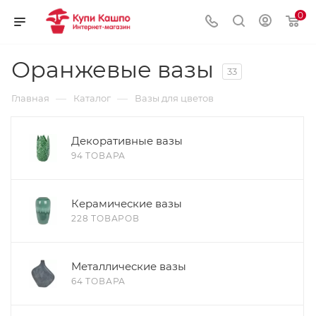
0
Оранжевые вазы
33
—
—
Главная
Каталог
Вазы для цветов
Декоративные вазы
94 ТОВАРА
Керамические вазы
228 ТОВАРОВ
Металлические вазы
64 ТОВАРА