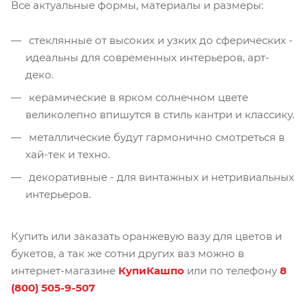
Все актуальные формы, материалы и размеры:
стеклянные от высоких и узких до сферических -
идеальны для современных интерьеров, арт-
деко.
керамические в ярком солнечном цвете
великолепно впишутся в стиль кантри и классику.
металлические будут гармонично смотреться в
хай-тек и техно.
декоративные - для винтажных и нетривиальных
интерьеров.
Купить или заказать оранжевую вазу для цветов и
букетов, а так же сотни других ваз можно в
интернет-магазине
КупиКашпо
или по телефону
8
(800) 505-9-507