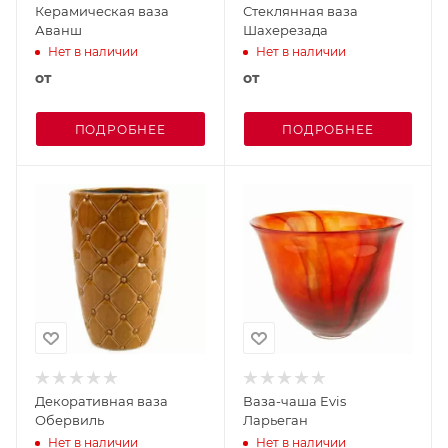
Керамическая ваза
Стеклянная ваза
Аванш
Шахерезада
Нет в наличии
Нет в наличии
от
от
ПОДРОБНЕЕ
ПОДРОБНЕЕ
Декоративная ваза
Ваза-чаша Evis
Обервиль
Ларьеган
Нет в наличии
Нет в наличии