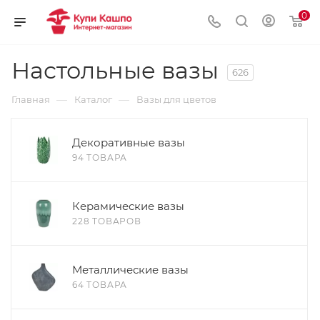
0
Настольные вазы
626
—
—
Главная
Каталог
Вазы для цветов
Декоративные вазы
94 ТОВАРА
Керамические вазы
228 ТОВАРОВ
Металлические вазы
64 ТОВАРА