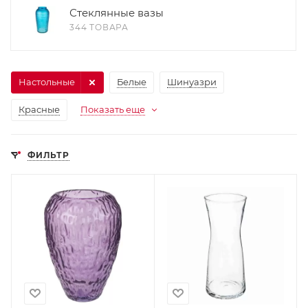
Стеклянные вазы
344 ТОВАРА
Настольные
Белые
Шинуазри
Красные
Показать еще
ФИЛЬТР