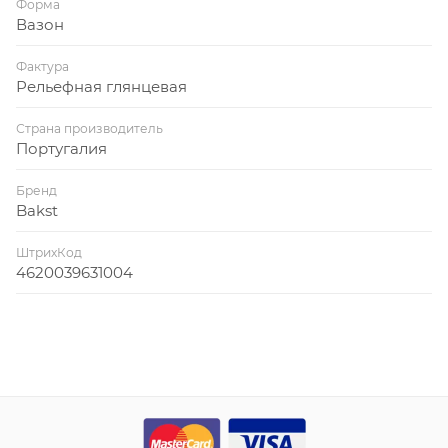
Форма
Вазон
Фактура
Рельефная глянцевая
Страна производитель
Португалия
Бренд
Bakst
ШтрихКод
4620039631004