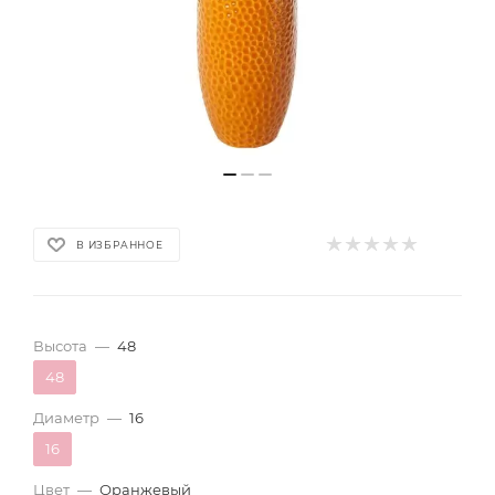
В ИЗБРАННОЕ
Высота
—
48
48
Диаметр
—
16
16
Цвет
—
Оранжевый