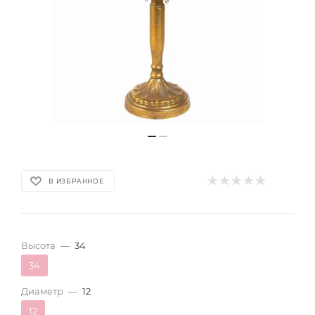
В ИЗБРАННОЕ
Высота
—
34
34
Диаметр
—
12
12