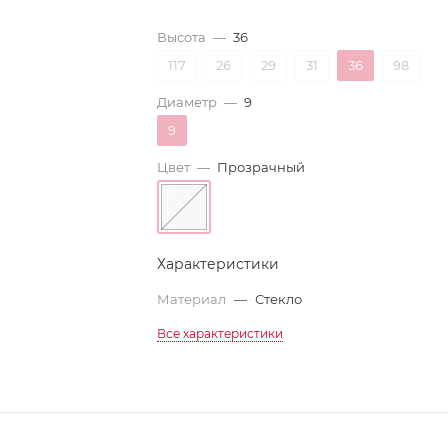
Высота
—
36
117
26
29
31
36
98
Диаметр
—
9
9
Цвет
—
Прозрачный
Характеристики
Материал
—
Стекло
Все характеристики