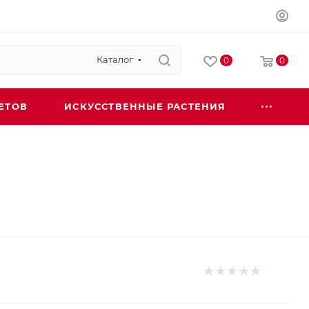
Каталог
0
0
ЕТОВ
ИСКУССТВЕННЫЕ РАСТЕНИЯ