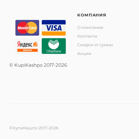
КОМПАНИЯ
О компании
Контакты
Скидки от суммы
Акции
© KupiKashpo 2017-2026
©КупиКашпо 2017-2026