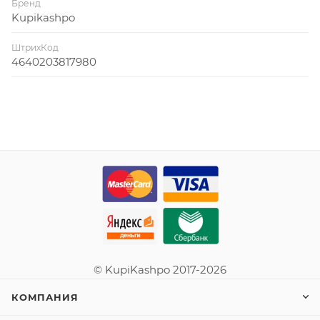
Бренд
Kupikashpo
ШтрихКод
4640203817980
© KupiKashpo 2017-2026
КОМПАНИЯ