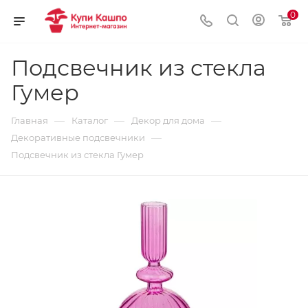
0
Подсвечник из стекла
Гумер
—
—
—
Главная
Каталог
Декор для дома
—
Декоративные подсвечники
Подсвечник из стекла Гумер