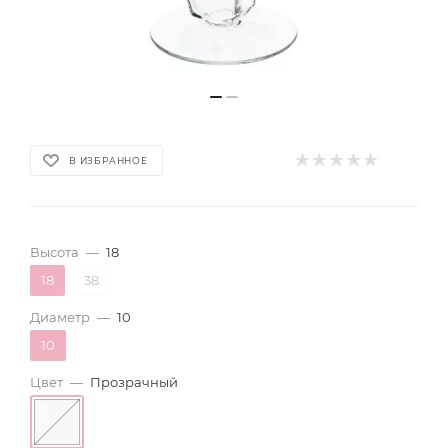
В ИЗБРАННОЕ
Высота
—
18
18
38
Диаметр
—
10
10
Цвет
—
Прозрачный