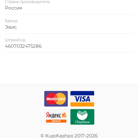
Страна производитель
Россия
Бренд
Эвис
ШтрихКод
4607032475286
© KupiKashpo 2017-2026