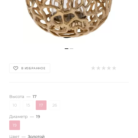
В ИЗБРАННОЕ
Высота
—
17
10
15
17
26
Диаметр
—
19
19
Цвет
—
Золотой