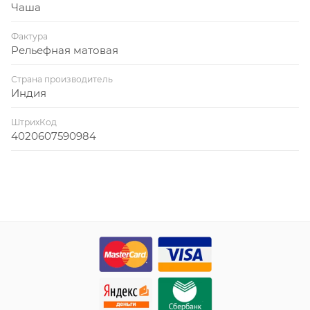
Чаша
Фактура
Рельефная матовая
Страна производитель
Индия
ШтрихКод
4020607590984