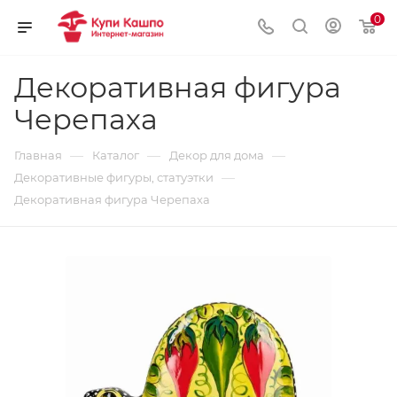
0
Декоративная фигура
Черепаха
—
—
—
Главная
Каталог
Декор для дома
—
Декоративные фигуры, статуэтки
Декоративная фигура Черепаха