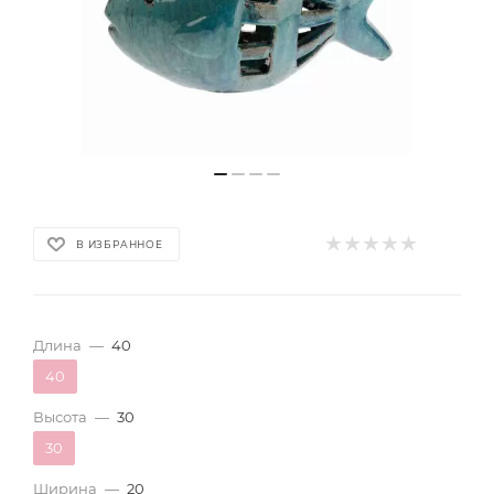
В ИЗБРАННОЕ
Длина
—
40
40
Высота
—
30
30
Ширина
—
20