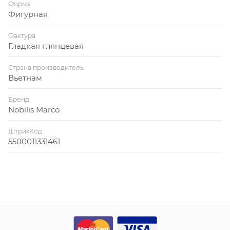
Форма
Фигурная
Фактура
Гладкая глянцевая
Страна производитель
Вьетнам
Бренд
Nobilis Marco
ШтрихКод
5500011331461