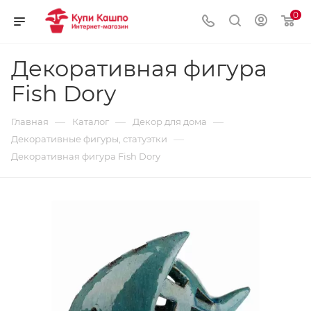
0
Декоративная фигура
Fish Dory
—
—
—
Главная
Каталог
Декор для дома
—
Декоративные фигуры, статуэтки
Декоративная фигура Fish Dory