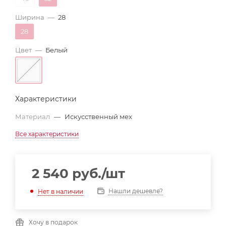
Ширина
—
28
28
Цвет
—
Белый
Характеристики
Материал
—
Искусственный мех
Все характеристики
2 540
руб.
/шт
Нашли дешевле?
Нет в наличии
Хочу в подарок