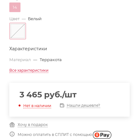
14
Цвет
—
Белый
Характеристики
Материал
—
Терракота
Все характеристики
3 465
руб.
/шт
Нашли дешевле?
Нет в наличии
Хочу в подарок
Можно оплатить в СПЛИТ с помощью