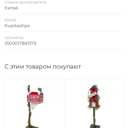
Страна производитель
Китай
Бренд
Kupikashpo
ШтрихКод
5500017881379
С этим товаром покупают