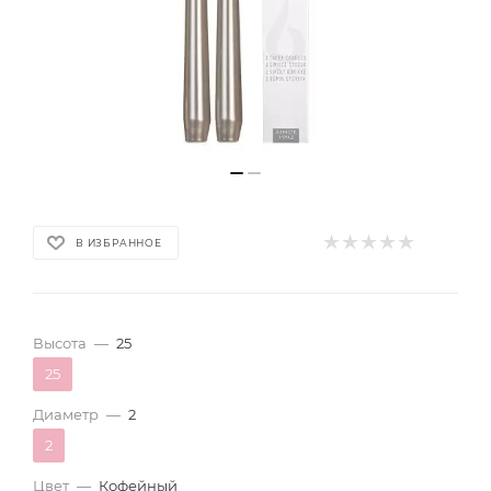
В ИЗБРАННОЕ
Высота
—
25
25
Диаметр
—
2
2
Цвет
—
Кофейный