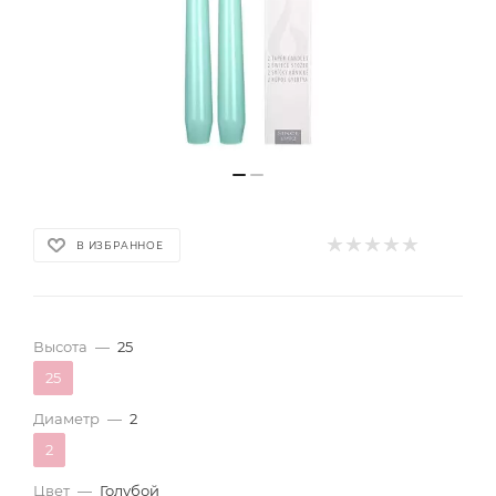
В ИЗБРАННОЕ
Высота
—
25
25
Диаметр
—
2
2
Цвет
—
Голубой