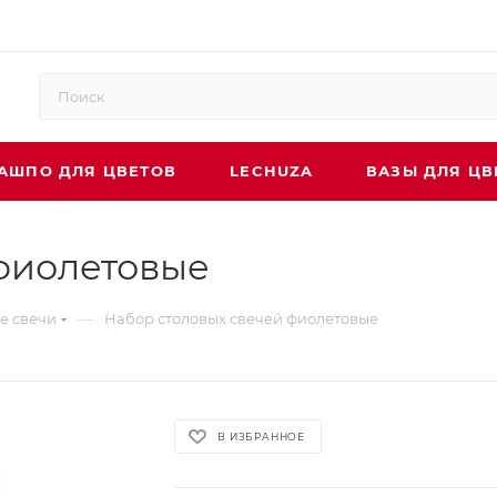
АШПО ДЛЯ ЦВЕТОВ
LECHUZA
ВАЗЫ ДЛЯ ЦВ
фиолетовые
—
е свечи
Набор столовых свечей фиолетовые
В ИЗБРАННОЕ