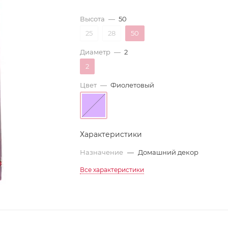
Высота
—
50
25
28
50
Диаметр
—
2
2
Цвет
—
Фиолетовый
Характеристики
Назначение
—
Домашний декор
Все характеристики