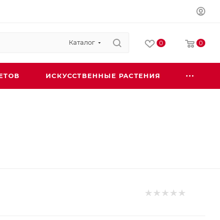
Каталог
0
0
ЕТОВ
ИСКУССТВЕННЫЕ РАСТЕНИЯ