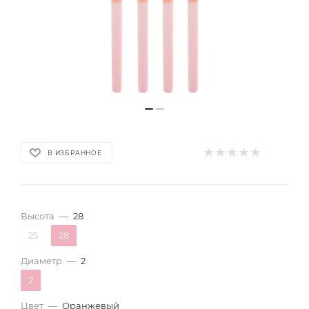
В ИЗБРАННОЕ
Высота
—
28
25
28
Диаметр
—
2
2
Цвет
—
Оранжевый