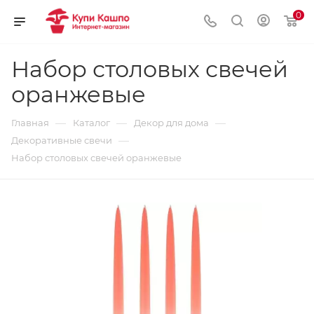
0
Набор столовых свечей
оранжевые
—
—
—
Главная
Каталог
Декор для дома
—
Декоративные свечи
Набор столовых свечей оранжевые