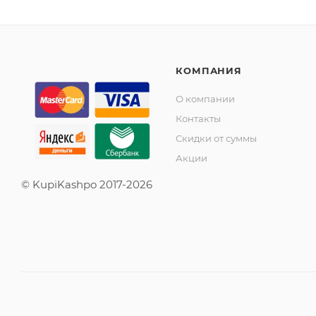
КОМПАНИЯ
О компании
Контакты
Скидки от суммы
Акции
© KupiKashpo 2017-2026