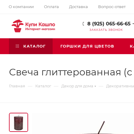
О компании
Оплата
Доставка
Вопрос-ответ
8 (925) 065-66-65
ЗАКАЗАТЬ ЗВОНОК
КАТАЛОГ
ГОРШКИ ДЛЯ ЦВЕТОВ
К
Свеча глиттерованная (с
—
—
—
Главная
Каталог
Декор для дома
Декоративны