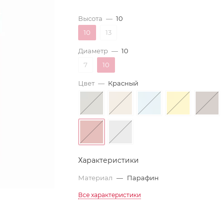
Высота
—
10
10
13
Диаметр
—
10
7
10
Цвет
—
Красный
Характеристики
Материал
—
Парафин
Все характеристики