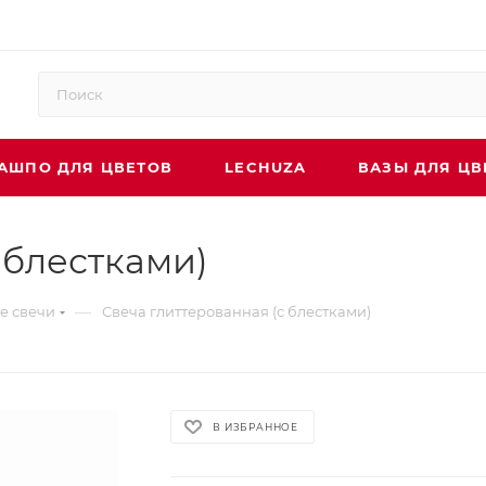
АШПО ДЛЯ ЦВЕТОВ
LECHUZA
ВАЗЫ ДЛЯ ЦВ
 блестками)
—
е свечи
Свеча глиттерованная (с блестками)
В ИЗБРАННОЕ