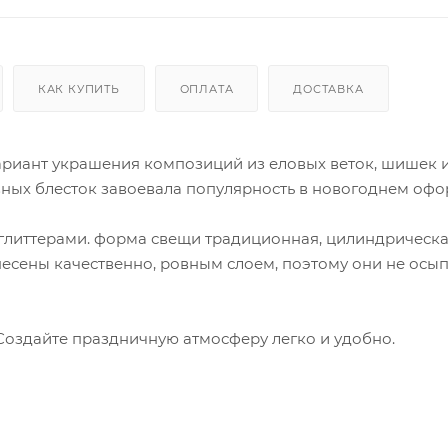
КАК КУПИТЬ
ОПЛАТА
ДОСТАВКА
ариант украшения композиций из еловых веток, шишек 
ных блесток завоевала популярность в новогоднем офо
глиттерами. форма свещи традиционная, цилиндрическа
нанесены качественно, ровным слоем, поэтому они не осы
 Создайте праздничную атмосферу легко и удобно.