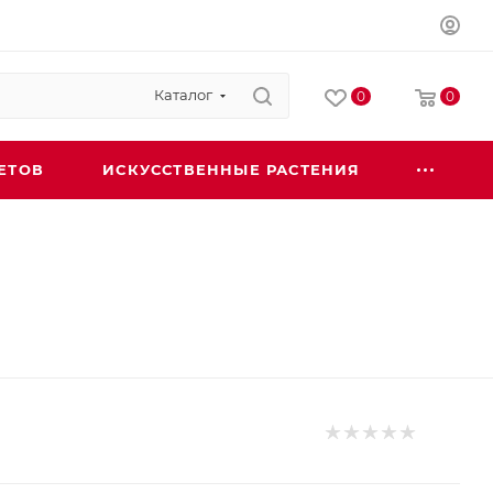
Каталог
0
0
ЕТОВ
ИСКУССТВЕННЫЕ РАСТЕНИЯ