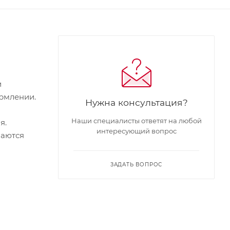
и
рмлении.
Нужна консультация?
Наши специалисты ответят на любой
я.
интересующий вопрос
паются
ЗАДАТЬ ВОПРОС