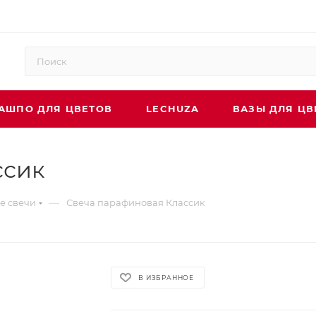
АШПО ДЛЯ ЦВЕТОВ
LECHUZA
ВАЗЫ ДЛЯ ЦВ
ссик
—
е свечи
Свеча парафиновая Классик
В ИЗБРАННОЕ