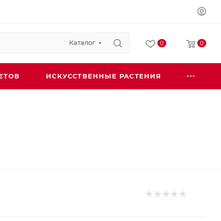
Каталог
0
0
ЕТОВ
ИСКУССТВЕННЫЕ РАСТЕНИЯ