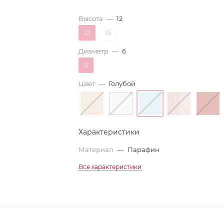
Высота
—
12
12
15
Диаметр
—
6
6
Цвет
—
Голубой
Характеристики
Материал
—
Парафин
Все характеристики