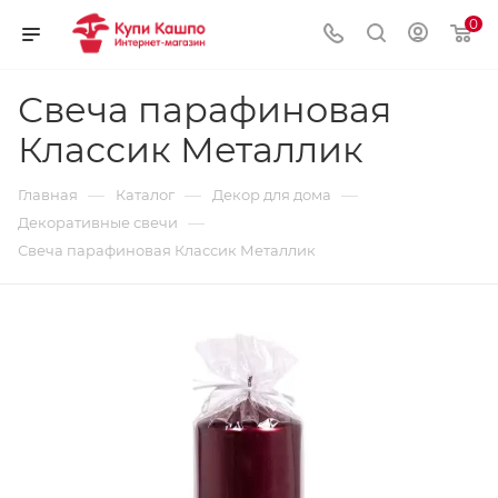
0
Свеча парафиновая
Классик Металлик
—
—
—
Главная
Каталог
Декор для дома
—
Декоративные свечи
Свеча парафиновая Классик Металлик