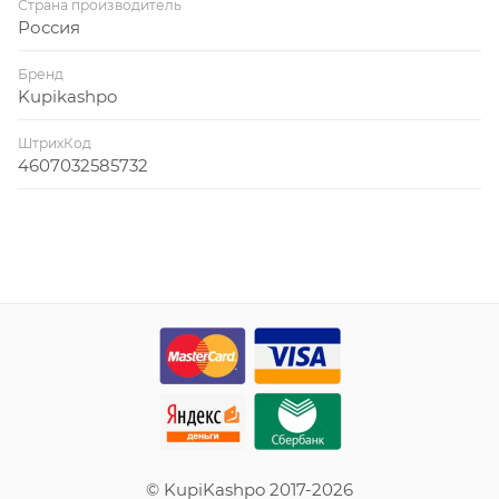
Страна производитель
Россия
Бренд
Kupikashpo
ШтрихКод
4607032585732
© KupiKashpo 2017-2026