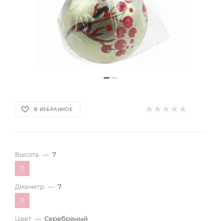
В ИЗБРАННОЕ
Высота
—
7
7
Диаметр
—
7
7
Цвет
—
Серебряный