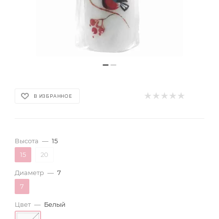
В ИЗБРАННОЕ
Высота
—
15
15
20
Диаметр
—
7
7
Цвет
—
Белый