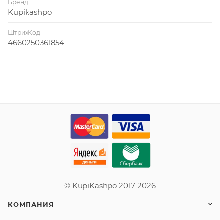
Бренд
Kupikashpo
ШтрихКод
4660250361854
© KupiKashpo 2017-2026
КОМПАНИЯ