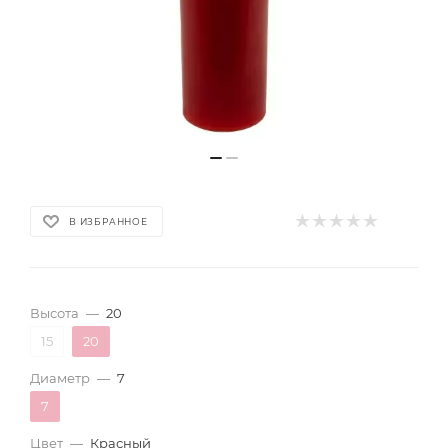
В ИЗБРАННОЕ
Высота
—
20
15
20
Диаметр
—
7
7
Цвет
—
Красный