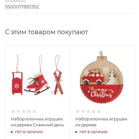
ШтрихКод
5500017881352
С этим товаром покупают
Набор елочных игрушек
Набор елочных игрушек
из дерева Снежный день
из дерева
Нет в наличии
Нет в наличии