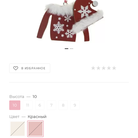
В ИЗБРАННОЕ
Высота
—
10
10
11
6
7
8
9
Цвет
—
Красный