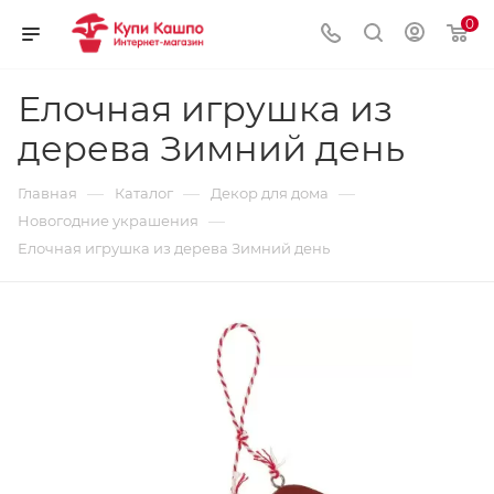
0
Елочная игрушка из
дерева Зимний день
—
—
—
Главная
Каталог
Декор для дома
—
Новогодние украшения
Елочная игрушка из дерева Зимний день