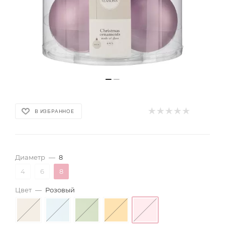
В ИЗБРАННОЕ
Диаметр
—
8
4
6
8
Цвет
—
Розовый