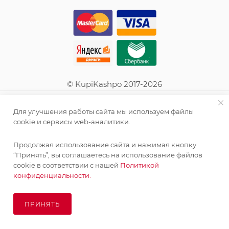
© KupiKashpo 2017-2026
КОМПАНИЯ
Для улучшения работы сайта мы используем файлы
cookie и сервисы web-аналитики.
ИНФОРМАЦИЯ
Продолжая использование сайта и нажимая кнопку
“Принять”, вы соглашаетесь на использование файлов
ПОМОЩЬ
cookie в соответствии с нашей
Политикой
конфиденциальности.
ПОДПИСАТЬСЯ НА РАССЫЛКУ
ПРИНЯТЬ
ПОД ЗАКАЗ