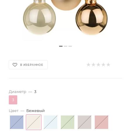
В ИЗБРАННОЕ
Диаметр
—
3
3
Цвет
—
Бежевый