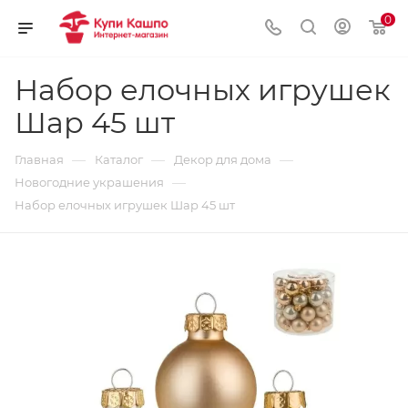
0
Набор елочных игрушек
Шар 45 шт
—
—
—
Главная
Каталог
Декор для дома
—
Новогодние украшения
Набор елочных игрушек Шар 45 шт