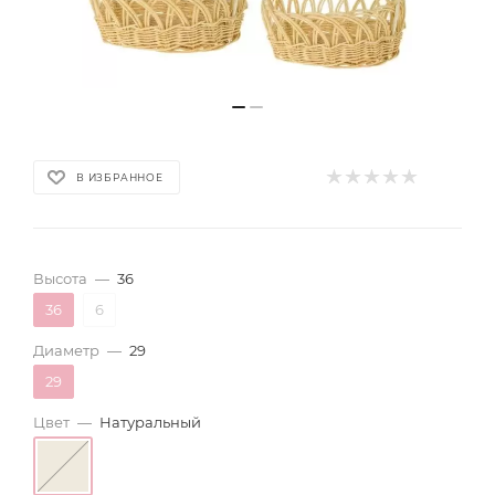
В ИЗБРАННОЕ
Высота
—
36
36
6
Диаметр
—
29
29
Цвет
—
Натуральный