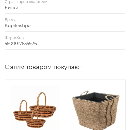
Страна производитель
Китай
Бренд
Kupikashpo
ШтрихКод
5500017555926
С этим товаром покупают