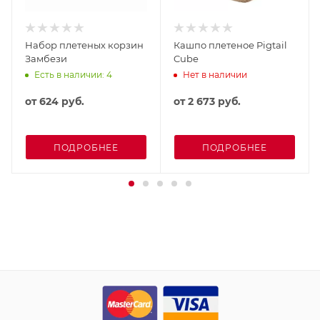
Набор плетеных корзин
Кашпо плетеное Pigtail
Замбези
Cube
Есть в наличии: 4
Нет в наличии
от
624 руб.
от
2 673 руб.
ПОДРОБНЕЕ
ПОДРОБНЕЕ