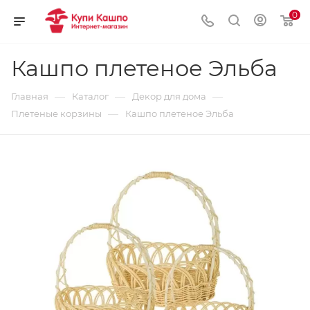
0
Кашпо плетеное Эльба
—
—
—
Главная
Каталог
Декор для дома
—
Плетеные корзины
Кашпо плетеное Эльба