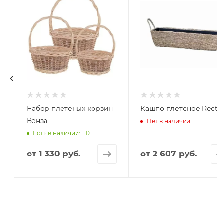
Набор плетеных корзин
Кашпо плетеное Rec
Венза
Нет в наличии
Есть в наличии: 110
от
1 330 руб.
от
2 607 руб.