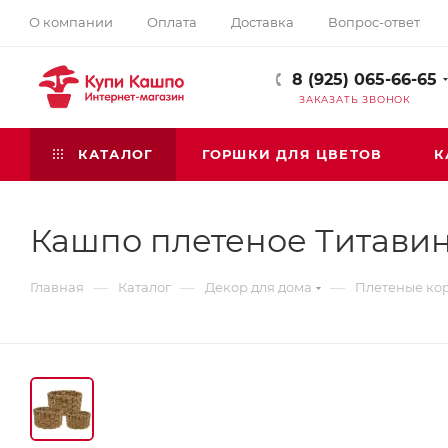
О компании
Оплата
Доставка
Вопрос-ответ
8 (925) 065-66-65
ЗАКАЗАТЬ ЗВОНОК
КАТАЛОГ
ГОРШКИ ДЛЯ ЦВЕТОВ
К
Кашпо плетеное Титави
—
—
—
Главная
Каталог
Декор для дома
Плетеные ко