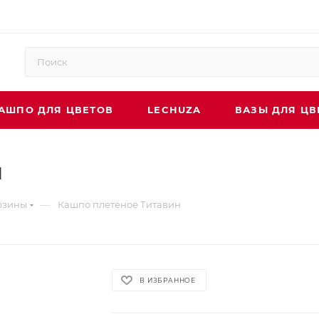
АШПО ДЛЯ ЦВЕТОВ
LECHUZA
ВАЗЫ ДЛЯ ЦВ
н
—
рзины
Кашпо плетеное Титавин
В ИЗБРАННОЕ