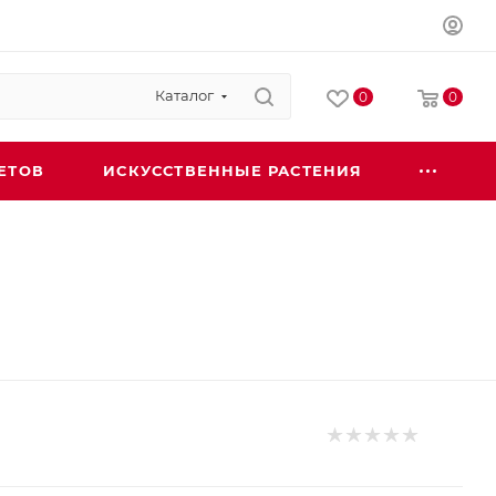
Каталог
0
0
ЕТОВ
ИСКУССТВЕННЫЕ РАСТЕНИЯ