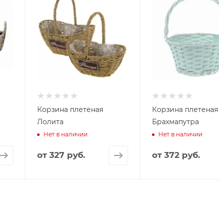
t
Корзина плетеная
Корзина плетеная
Лолита
Брахмапутра
Нет в наличии
Нет в наличии
от
327 руб.
от
372 руб.