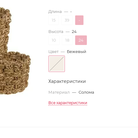
Длина
—
-
15
39
-
Высота
—
24
10
18
24
Цвет
—
Бежевый
Характеристики
Материал
—
Солома
Все характеристики