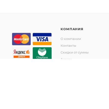
КОМПАНИЯ
О компании
Контакты
Скидки от суммы
Акции
© KupiKashpo 2017-2026