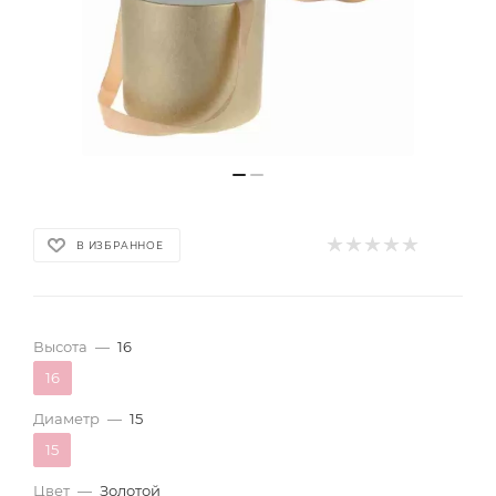
В ИЗБРАННОЕ
Высота
—
16
16
Диаметр
—
15
15
Цвет
—
Золотой