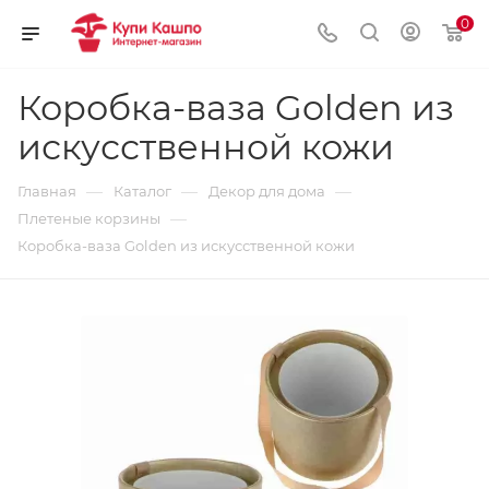
0
Коробка-ваза Golden из
искусственной кожи
—
—
—
Главная
Каталог
Декор для дома
—
Плетеные корзины
Коробка-ваза Golden из искусственной кожи